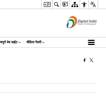
्वपूर्ण वेब साईट
मीडिया गैलरी