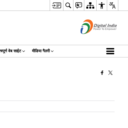
्वपूर्ण वेब साईट
मीडिया गैलरी