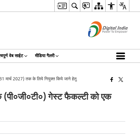
्वपूर्ण वेब साईट
मीडिया गैलरी
 मार्च 2027) तक के लिये नियुक्त किये जाने हेतु
षक (पी०जी०टी०) गेस्ट फैकल्टी को एक