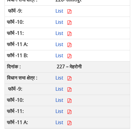
226- ललितपुर
List
List
List
List
List
227 – मेहरोनी
List
List
List
List
List