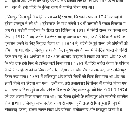
था। बुंदेला और उनके बेटे रुद्र प्रताप ने सोलहवीं शताब्दी के आरंभ में गोंड से लिया
था। बाद में, इसे चंदेरी के बुंदेला राज्य में शामिल किया गया था।
ललितपुर जिला पूर्व में चंदेरी राज्य का हिस्सा था, जिसकी स्थापना 17 वीं शताब्दी में
बुंदेला राजपूत ने की थी । बुंदेलखंड के साथ चंदेरी 18 वीं शताब्दी में मराठा विरासत में
आए थे। पड़ोसी ग्वालियर के दौलत राव सिंधिया ने 1811 में चंदेरी राज्य पर कब्जा कर
लिया। 1812 में यह कर्नल बैपटिस्ट का मुख्यालय बन गया, जिसे सिंधिया ने चंदेरी का
प्रबंधन करने के लिए नियुक्त किया था । 1844 में, चंदेरी के पूर्व राज्य को अंग्रेजों को
सौंपा गया था, और ललितपुर शहर के जिला मुख्यालय के रूप में ब्रिटिश भारत के चंदेरी
जिले बन गए थे। अंग्रेजों ने 1857 के भारतीय विद्रोह में जिला खो दिया, और 1858
के अंत तक इसे फिर से हासिल नहीं किया गया। 1861 में,चंदेरी सहित बेतवा के पश्चिम
में जिले के हिस्से को ग्वालियर को लौटा दिया गया, और शेष का नाम बदलकर ललितपुर
जिला रखा गया। 1891 में ललितपुर और झांसी जिलों को मिला दिया गया था और यह
झांसी जिले का हिस्सा बन गया। उसी वर्ष, इसे इलाहाबाद डिवीजन में शामिल किया गया
था। प्रशासनिक सुविधा और उचित विकास के लिए ललितपुर को फिर से 01.3.1974
को एक अलग जिला बनाया गया था। यह जिला झांसी के ललितपुर और महरौनी तहसील
से बना था। ललितपुर मध्य प्रदेश राज्य से लगभग पूरी तरह से घिरा हुआ है; पूर्व में
टीकमगढ़ जिला, दक्षिण सागर जिले और पश्चिम अशोकनगर और शिवपुरी जिलों में है।