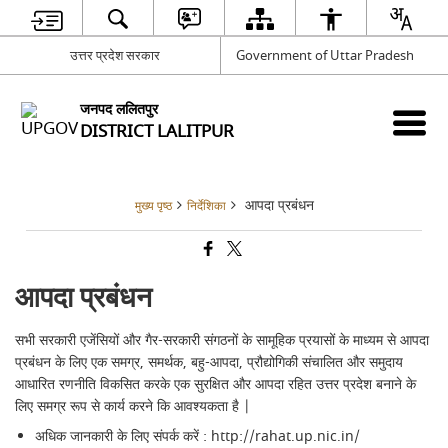
उत्तर प्रदेश सरकार
Government of Uttar Pradesh
जनपद ललितपुर
DISTRICT LALITPUR
आपदा प्रबंधन
मुख्य पृष्ठ
निर्देशिका
आपदा प्रबंधन
सभी सरकारी एजेंसियों और गैर-सरकारी संगठनों के सामूहिक प्रयासों के माध्यम से आपदा
प्रबंधन के लिए एक समग्र, समर्थक, बहु-आपदा, प्रौद्योगिकी संचालित और समुदाय
आधारित रणनीति विकसित करके एक सुरक्षित और आपदा रहित उत्तर प्रदेश बनाने के
लिए समग्र रूप से कार्य करने कि आवश्यकता है |
अधिक जानकारी के लिए संपर्क करें :
http://rahat.up.nic.in/