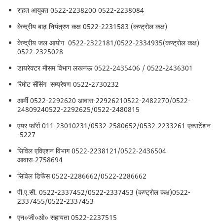
राहत आयुक्त 0522-2238200 0522-2238084
केन्द्रीय बाढ़ नियंत्रण कक्ष 0522-2231583 (कण्ट्रोल कक्ष)
केन्द्रीय जल आयोग 0522-2322181/0522-2334935(कण्ट्रोल कक्ष)
0522-2325028
डायरेक्टर मौसम विभाग लखनऊ 0522-2435406 / 0522-2436301
रिमोट सेंसिंग सम्प्रेषण 0522-2730232
आर्मी 0522-2292620 आवास-22926210522-2482270/0522-
24809240522-2292625/0522-2480815
एयर फाॅर्स 011-23010231/0532-2580652/0532-2233261 एक्सटेंशन
-5227
सिविल एविएशन विभाग 0522-2238121/0522-2436504
आवास-2758694
सिविल डिफेंस 0522-2286662/0522-2286662
पी.ए.सी. 0522-2337452/0522-2337453 (कण्ट्रोल कक्ष)0522-
2337455/0522-2337453
एन०जी०ओ० सहायता 0522-2237515